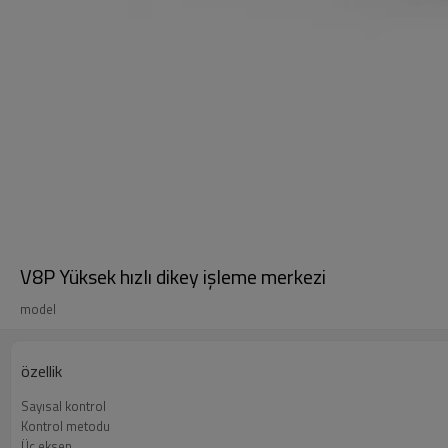
V8P Yüksek hızlı dikey işleme merkezi
model
özellik
Sayısal kontrol
Kontrol metodu
Üç eksen