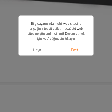
Bilgisayarınızda mobil web sitesine
eriştiğiniz tespit edildi, masaüstü web
sitesine yönlendirilsin mi? Devam etmek
için 'yes' düğmesini tıklayın
Hayır
Evet