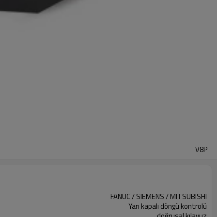
V8P
FANUC / SIEMENS / MITSUBISHI
Yarı kapalı döngü kontrolü
doğrusal kılavuz