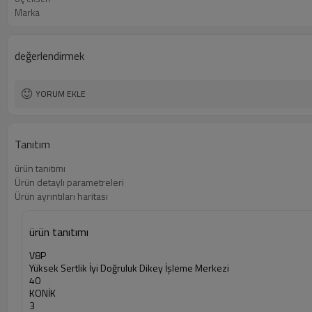
Marka
değerlendirmek
YORUM EKLE
Tanıtım
ürün tanıtımı
Ürün detaylı parametreleri
Ürün ayrıntıları haritası
ürün tanıtımı
V8P
Yüksek Sertlik İyi Doğruluk Dikey İşleme Merkezi
40
KONİK
3